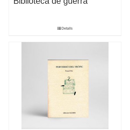
Biblioteca de guerra
Detalls