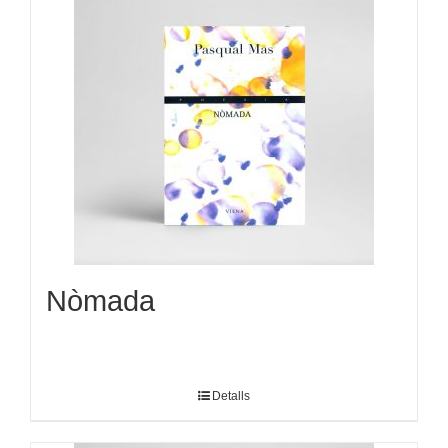
Nòmada
Detalls