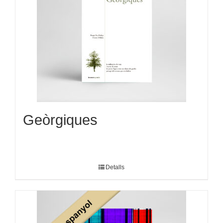
Geòrgiques
Detalls