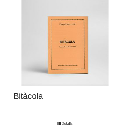
Bitàcola
Detalls