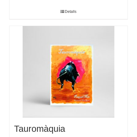
Detalls
Tauromàquia