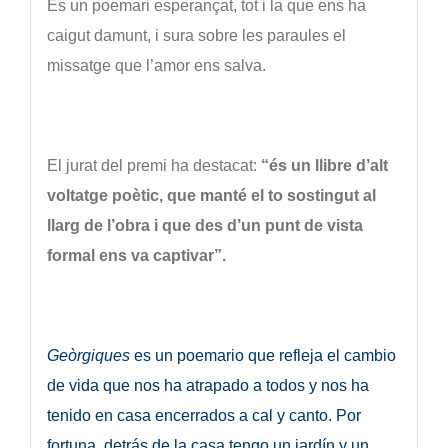
És un poemari esperançat, tot i la que ens ha
caigut damunt, i sura sobre les paraules el
missatge que l’amor ens salva.
El jurat del premi ha destacat:
“és un llibre d’alt
voltatge poètic, que manté el to sostingut al
llarg de l’obra i que des d’un punt de vista
formal ens va captivar”.
Geòrgiques
es un poemario que refleja el cambio
de vida que nos ha atrapado a todos y nos ha
tenido en casa encerrados a cal y canto. Por
fortuna, detrás de la casa tengo un jardín y un