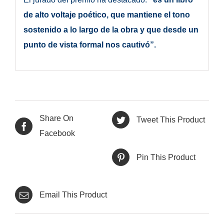
de alto voltaje poético, que mantiene el tono
sostenido a lo largo de la obra y que desde un
punto de vista formal nos cautivó”.
Share On
Tweet This Product
Facebook
Pin This Product
Email This Product