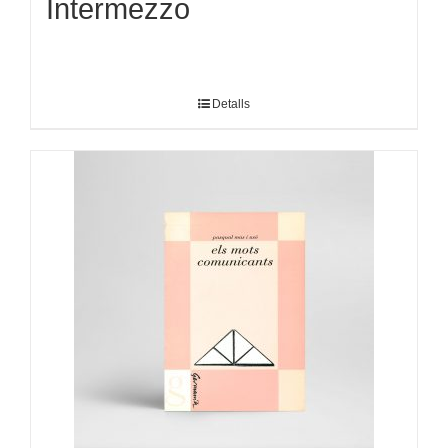
Intermezzo
Detalls