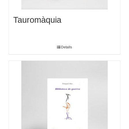
Tauromàquia
Detalls