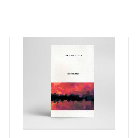
Productes relacionats