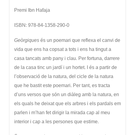
Premi Ibn Hafaja
ISBN: 978-84-1358-290-0
Geòrgiques
és un poemari que reflexa el canvi de
vida que ens ha copsat a tots i ens ha tingut a
casa tancats amb pany i clau. Per fortuna, darrere
de la casa tinc un jardí i un hortet. I és a partir de
l’observació de la natura, del cicle de la natura
que he bastit este poemari. Per tant, es tracta
d’uns versos que són un diàleg amb la natura, en
els quals he deixat que els arbres i els pardals em
parlen i m’han fet dirigir la mirada cap al meu
interior i cap a les persones que estime.