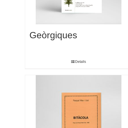
Geòrgiques
Detalls