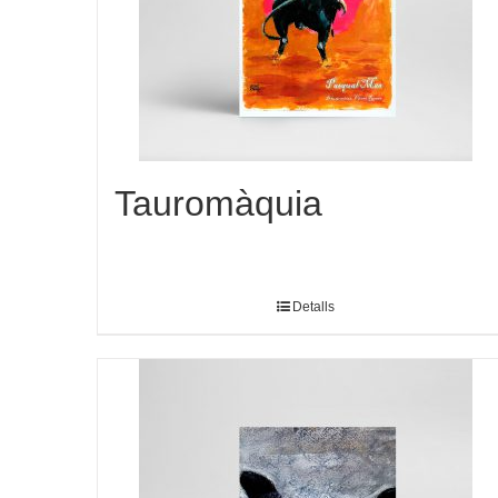
Tauromàquia
Detalls