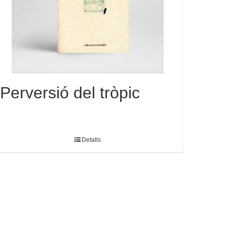
Perversió del tròpic
Detalls