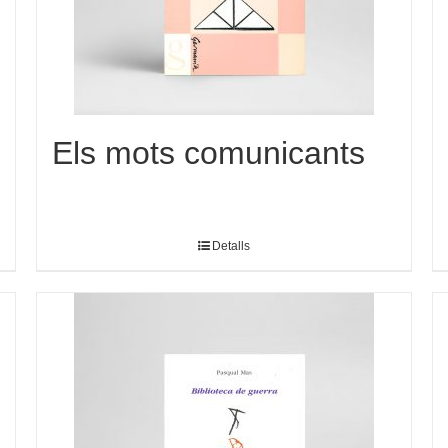
Els mots comunicants
Detalls