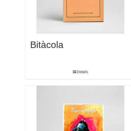
Bitàcola
Detalls