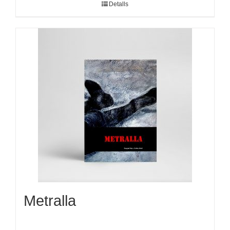
Detalls
Metralla