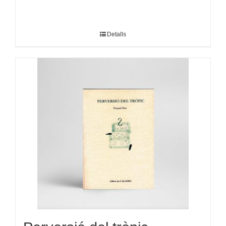
Detalls