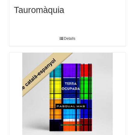
Tauromàquia
Detalls