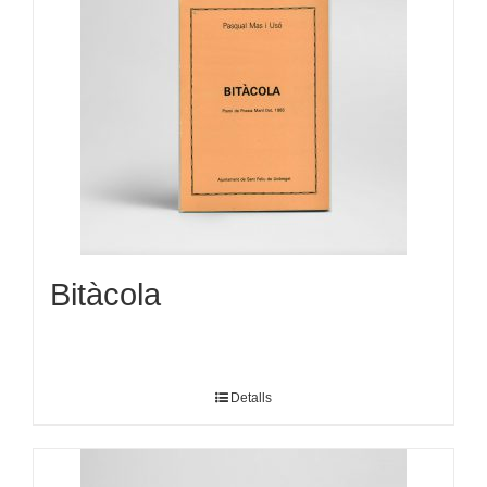
Bitàcola
Detalls