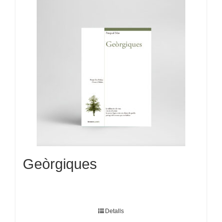
Geòrgiques
Detalls