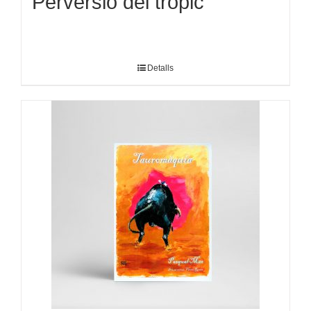
Perversió del tròpic
Detalls