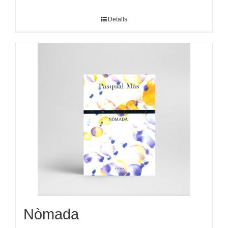
Detalls
Nòmada