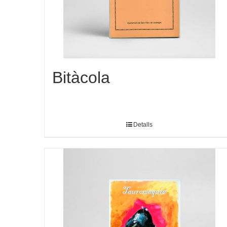
Bitàcola
Detalls