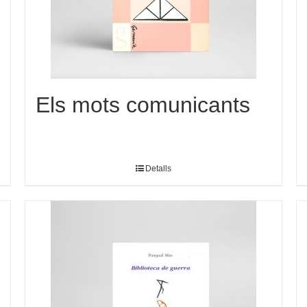
Els mots comunicants
Detalls