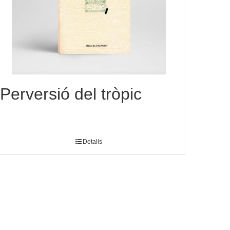
Perversió del tròpic
Detalls