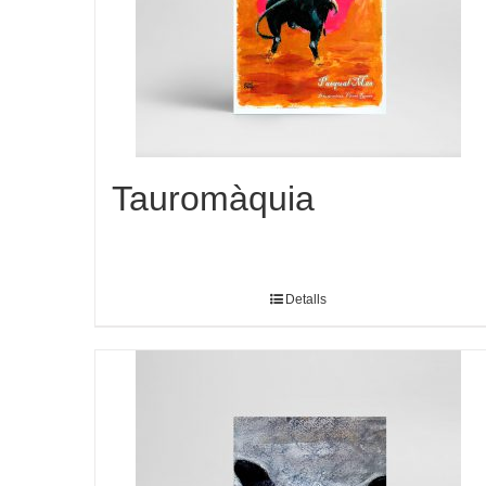
Tauromàquia
Detalls