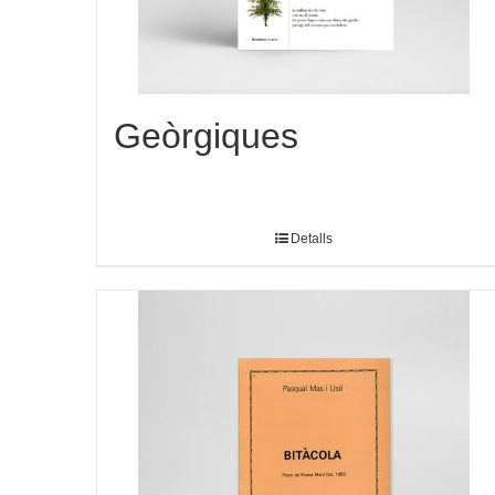
Geòrgiques
Detalls