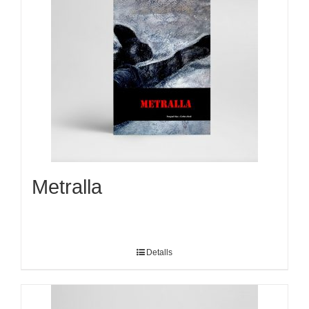
Metralla
Detalls