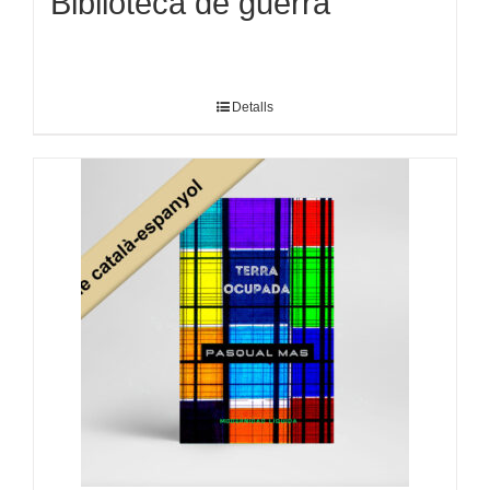
Biblioteca de guerra
Detalls