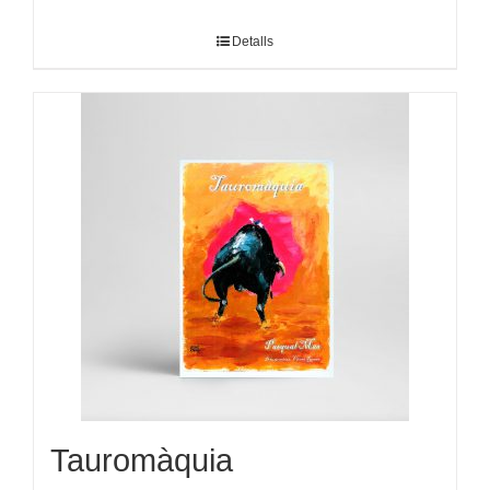
Detalls
Tauromàquia