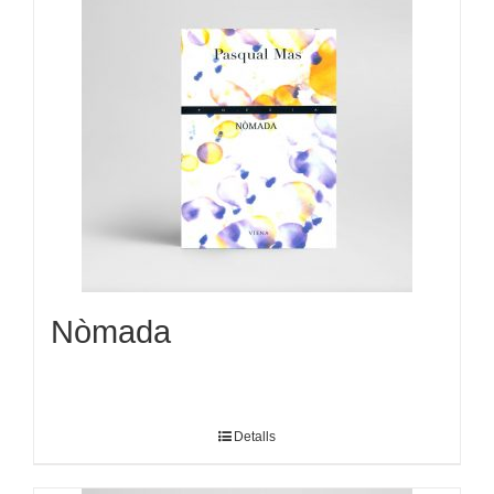
Nòmada
Detalls