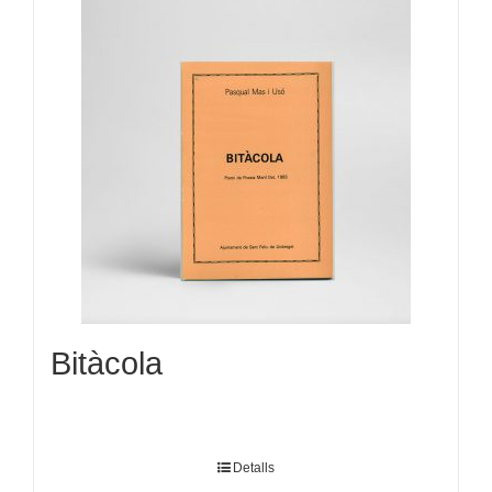
Bitàcola
Detalls