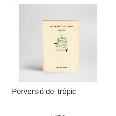
Perversió del tròpic