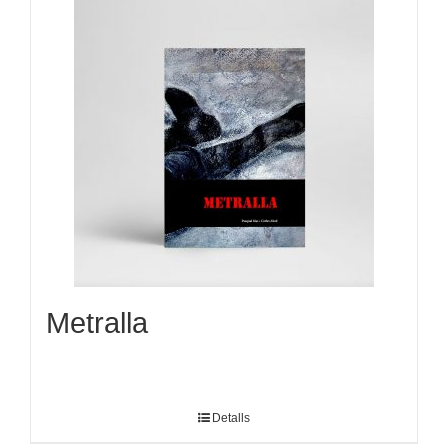
Metralla
Detalls