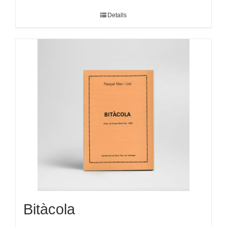
Detalls
Bitàcola