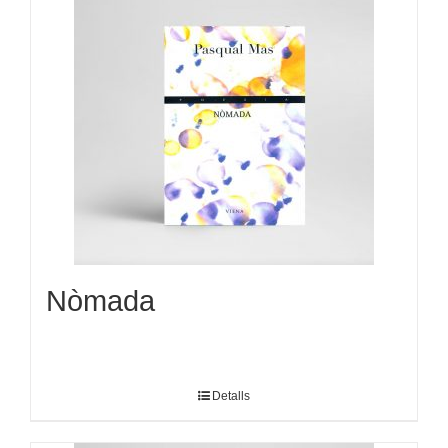
Nòmada
Detalls