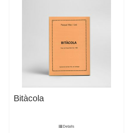
Bitàcola
Detalls