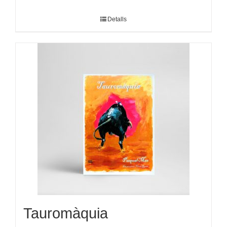
Detalls
Tauromàquia