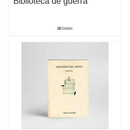
Biblioteca de guerra
Detalls