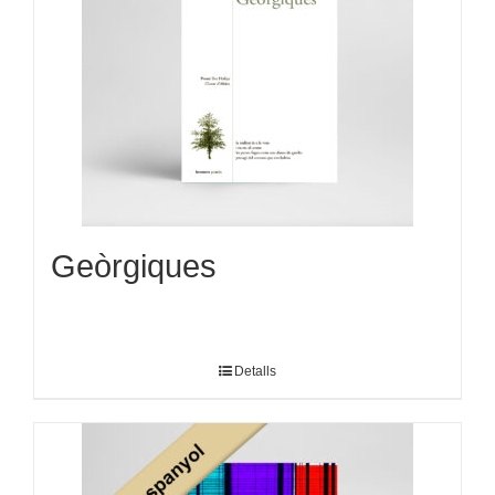
Geòrgiques
Detalls