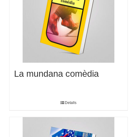
La mundana comèdia
Detalls