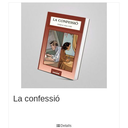
La confessió
Detalls