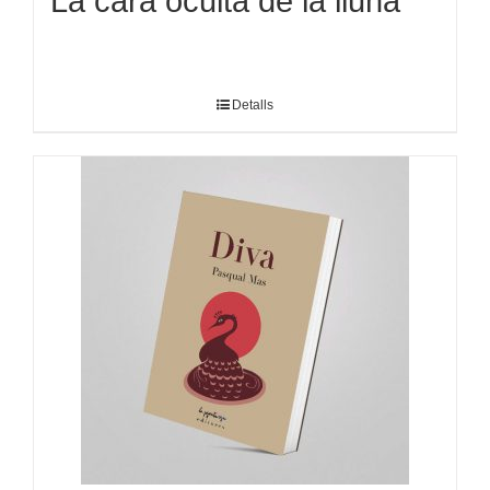
La cara oculta de la lluna
Detalls