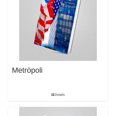
Metròpoli
Detalls