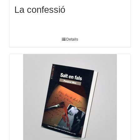
La confessió
Detalls