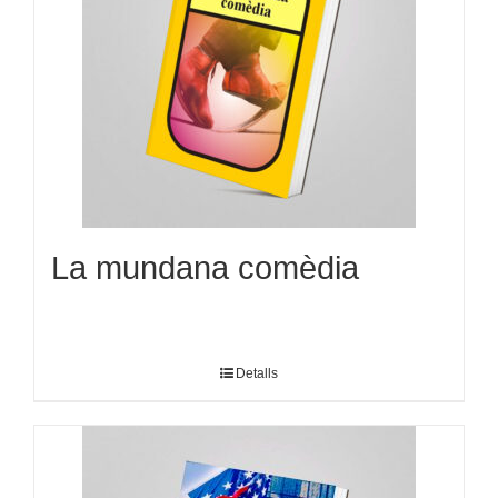
La mundana comèdia
Detalls