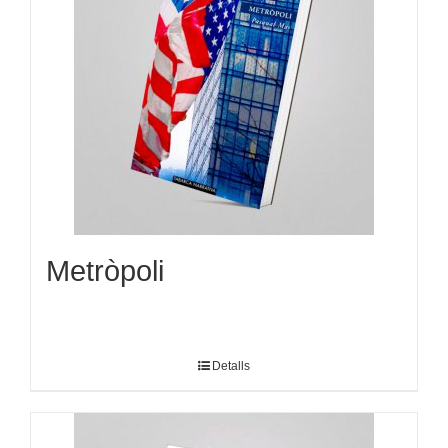
Metròpoli
Detalls