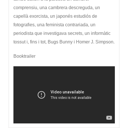
comprensiu, una cambrera descreguda, un
capellà exorcista, un japonés estudiós de
fotografies, una feminista contrariada, un
periodista que investigava secrets, un informàtic
tossut i, fins i tot, Bugs Bunny i Homer J. Simpson.
Booktrailer