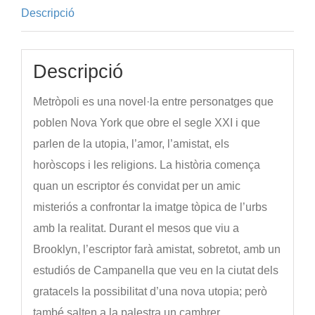
Descripció
Descripció
Metròpoli es una novel·la entre personatges que
poblen Nova York que obre el segle XXI i que
parlen de la utopia, l’amor, l’amistat, els
horòscops i les religions. La història comença
quan un escriptor és convidat per un amic
misteriós a confrontar la imatge tòpica de l’urbs
amb la realitat. Durant el mesos que viu a
Brooklyn, l’escriptor farà amistat, sobretot, amb un
estudiós de Campanella que veu en la ciutat dels
gratacels la possibilitat d’una nova utopia; però
també salten a la palestra un cambrer