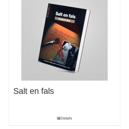
Salt en fals
Detalls