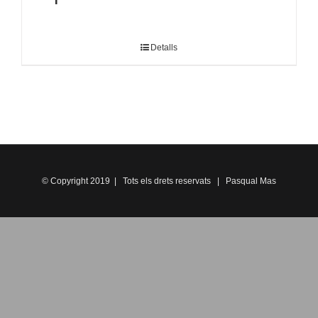
Detalls
© Copyright 2019 | Tots els drets reservats | Pasqual Mas