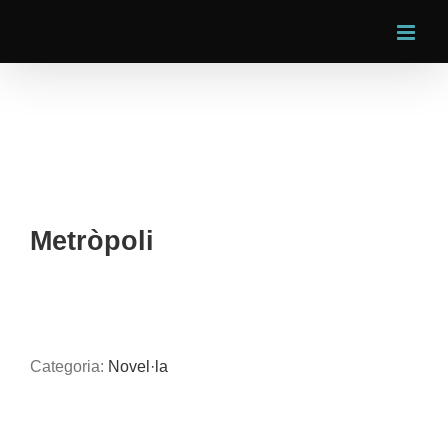
Skip
to
content
Metròpoli
Categoria:
Novel·la