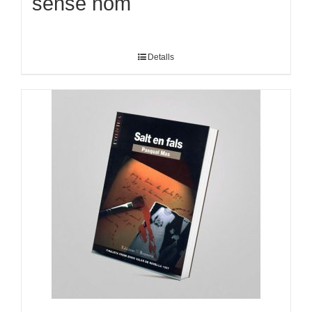
sense nom
Detalls