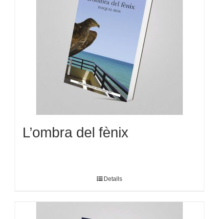
L’ombra del fènix
Detalls