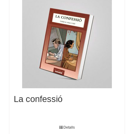
La confessió
Detalls