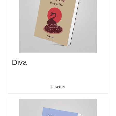
Diva
Detalls