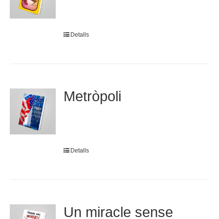
Detalls
Metròpoli
Detalls
Un miracle sense