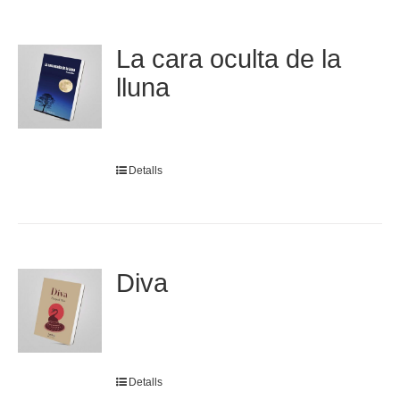
La cara oculta de la
lluna
Detalls
Diva
Detalls