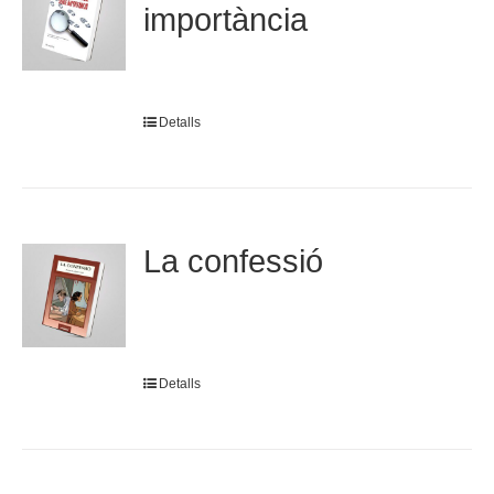
importància
Detalls
La confessió
Detalls