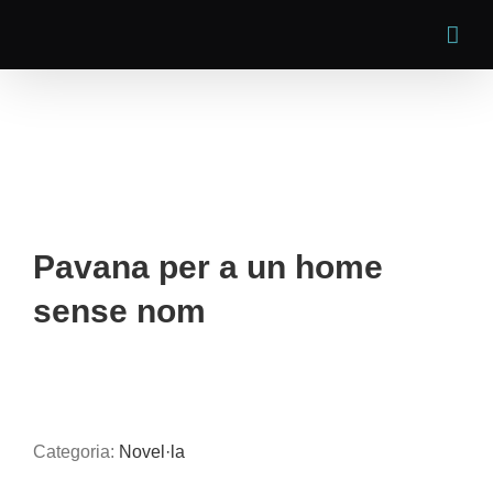
Skip
to
content
Pavana per a un home
sense nom
Categoria:
Novel·la