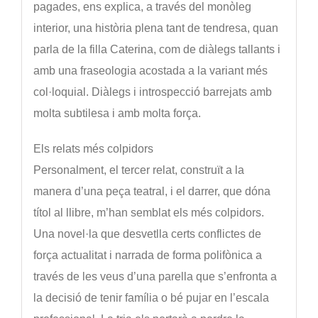
pagades, ens explica, a través del monòleg
interior, una història plena tant de tendresa, quan
parla de la filla Caterina, com de diàlegs tallants i
amb una fraseologia acostada a la variant més
col·loquial. Diàlegs i introspecció barrejats amb
molta subtilesa i amb molta força.
Els relats més colpidors
Personalment, el tercer relat, construït a la
manera d’una peça teatral, i el darrer, que dóna
títol al llibre, m’han semblat els més colpidors.
Una novel·la que desvetlla certs conflictes de
força actualitat i narrada de forma polifònica a
través de les veus d’una parella que s’enfronta a
la decisió de tenir família o bé pujar en l’escala