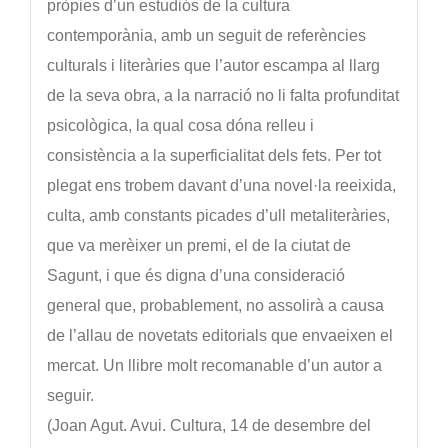
pròpies d’un estudiós de la cultura
contemporània, amb un seguit de referències
culturals i literàries que l’autor escampa al llarg
de la seva obra, a la narració no li falta profunditat
psicològica, la qual cosa dóna relleu i
consistència a la superficialitat dels fets. Per tot
plegat ens trobem davant d’una novel·la reeixida,
culta, amb constants picades d’ull metaliteràries,
que va merèixer un premi, el de la ciutat de
Sagunt, i que és digna d’una consideració
general que, probablement, no assolirà a causa
de l’allau de novetats editorials que envaeixen el
mercat. Un llibre molt recomanable d’un autor a
seguir.
(Joan Agut. Avui. Cultura, 14 de desembre del