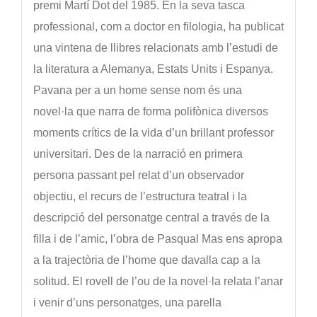
premi Martí Dot del 1985. En la seva tasca
professional, com a doctor en filologia, ha publicat
una vintena de llibres relacionats amb l’estudi de
la literatura a Alemanya, Estats Units i Espanya.
Pavana per a un home sense nom és una
novel·la que narra de forma polifònica diversos
moments crítics de la vida d’un brillant professor
universitari. Des de la narració en primera
persona passant pel relat d’un observador
objectiu, el recurs de l’estructura teatral i la
descripció del personatge central a través de la
filla i de l’amic, l’obra de Pasqual Mas ens apropa
a la trajectòria de l’home que davalla cap a la
solitud. El rovell de l’ou de la novel·la relata l’anar
i venir d’uns personatges, una parella