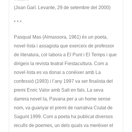
(Joan Garí. Levante, 29 de setembre del 2000)
* * *
Pasqual Mas (Almassora, 1961) és un poeta,
novel·lista i assagista que exerceix de professor
de literatura, col·labora a El Punt i El Temps i que
dirigeix la revista teatral Fiestacultura. Com a
novel·lista es va donar a conèixer amb La
confessió (1993) i l’any 1997 va ser finalista del
premi Enric Valor amb Salt en fals. La seva
darrera novel·la, Pavana per a un home sense
nom, va guanyar el premi de narrativa Ciutat de
Sagunt 1999. Com a poeta ha publicat diversos
reculls de poemes, un dels quals va merèixer el