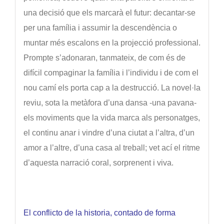
una decisió que els marcarà el futur: decantar-se
per una família i assumir la descendència o
muntar més escalons en la projecció professional.
Prompte s’adonaran, tanmateix, de com és de
difícil compaginar la família i l’individu i de com el
nou camí els porta cap a la destrucció. La novel·la
reviu, sota la metàfora d’una dansa -una pavana-
els moviments que la vida marca als personatges,
el continu anar i vindre d’una ciutat a l’altra, d’un
amor a l’altre, d’una casa al treball; vet ací el ritme
d’aquesta narració coral, sorprenent i viva.
El conflicto de la historia, contado de forma