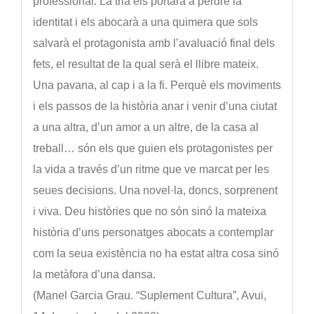
professional. La tria els portarà a perdre la
identitat i els abocarà a una quimera que sols
salvarà el protagonista amb l’avaluació final dels
fets, el resultat de la qual serà el llibre mateix.
Una pavana, al cap i a la fi. Perquè els moviments
i els passos de la història anar i venir d’una ciutat
a una altra, d’un amor a un altre, de la casa al
treball… són els que guien els protagonistes per
la vida a través d’un ritme que ve marcat per les
seues decisions. Una novel·la, doncs, sorprenent
i viva. Deu històries que no són sinó la mateixa
història d’uns personatges abocats a contemplar
com la seua existència no ha estat altra cosa sinó
la metàfora d’una dansa.
(Manel Garcia Grau. “Suplement Cultura”, Avui,