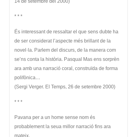
14 de setembre del 2000)
* * *
És interessant de ressaltar el que sens dubte ha
de ser considerat l’aspecte més brillant de la
novel·la. Parlem del discurs, de la manera com
se’ns conta la història. Pasqual Mas ens sorprèn
ara amb una narració coral, construïda de forma
polifònica…
(Sergi Verger. El Temps, 26 de setembre 2000)
* * *
Pavana per a un home sense nom és
probablement la seua millor narració fins ara
mateix.