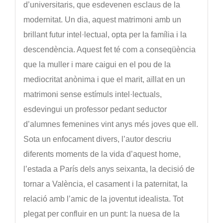
d’universitaris, que esdevenen esclaus de la
modernitat. Un dia, aquest matrimoni amb un
brillant futur intel·lectual, opta per la família i la
descendència. Aquest fet té com a conseqüència
que la muller i mare caigui en el pou de la
mediocritat anònima i que el marit, aïllat en un
matrimoni sense estímuls intel·lectuals,
esdevingui un professor pedant seductor
d’alumnes femenines vint anys més joves que ell.
Sota un enfocament divers, l’autor descriu
diferents moments de la vida d’aquest home,
l’estada a París dels anys seixanta, la decisió de
tornar a València, el casament i la paternitat, la
relació amb l’amic de la joventut idealista. Tot
plegat per confluir en un punt: la nuesa de la