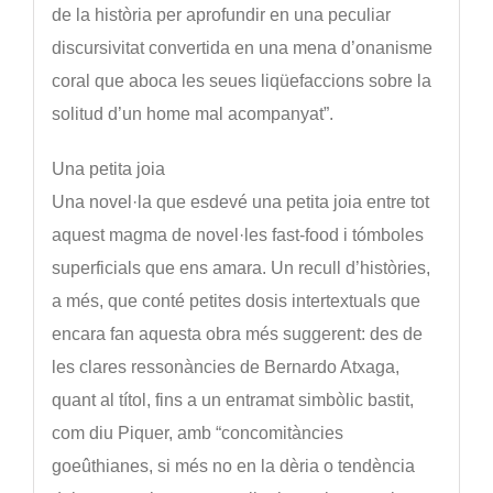
de la història per aprofundir en una peculiar
discursivitat convertida en una mena d’onanisme
coral que aboca les seues liqüefaccions sobre la
solitud d’un home mal acompanyat”.
Una petita joia
Una novel·la que esdevé una petita joia entre tot
aquest magma de novel·les fast-food i tómboles
superficials que ens amara. Un recull d’històries,
a més, que conté petites dosis intertextuals que
encara fan aquesta obra més suggerent: des de
les clares ressonàncies de Bernardo Atxaga,
quant al títol, fins a un entramat simbòlic bastit,
com diu Piquer, amb “concomitàncies
goeûthianes, si més no en la dèria o tendència