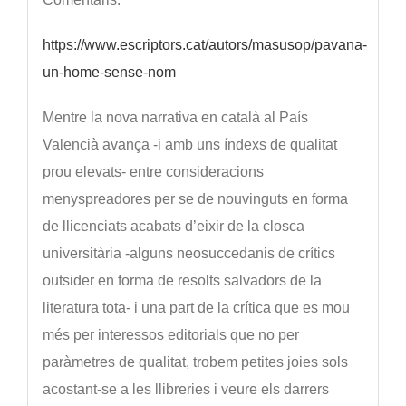
https://www.escriptors.cat/autors/masusop/pavana-
un-home-sense-nom
Mentre la nova narrativa en català al País
Valencià avança -i amb uns índexs de qualitat
prou elevats- entre consideracions
menyspreadores per se de nouvinguts en forma
de llicenciats acabats d’eixir de la closca
universitària -alguns neosuccedanis de crítics
outsider en forma de resolts salvadors de la
literatura tota- i una part de la crítica que es mou
més per interessos editorials que no per
paràmetres de qualitat, trobem petites joies sols
acostant-se a les llibreries i veure els darrers