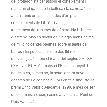
del protagonista per assolir el coneixement i
mantenir el gaudi de la bellesa i la saviesa”. I tot
amanit amb unes pinzellades d’amplis
coneixements de bibliòfil i amb jocs de
trencament de fronteres de gènere. No hi ha res
d’estrany: Mas és doctor en filologia amb una tesi
de mil cinc-centes pàgines sobre el teatre del
barroc i ha publicat més de deu llibres
d’investigació sobre el teatre del segles XVI, XVII
i XVIII als EUA, Alemanya i l’Estat espanyol. I
aquesta és, si més no, la seua tercera novel·la,
després de La confessió i Pas en fals, finalista del
premi Enric Valor d’Alacant el 1998, a més de ser
un columnista sagaç i esmolat al diari El Punt del
País Valencià.