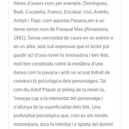
llibres d’autors com, per exemple, Domínguez,
Bodí, Cucarella, Franco, Escobar, Usó, Andrés,
Arinyó i Trigo -com aquesta
Pavana per a un
home sense nom
de Pasqual Mas (Almassora,
1961). Sense necessitat de caure en un extrem o
en un altre, sols vull expressar que el lector pot
gaudir ací d’una novel·la innovadora i ben feta,
molt ben construïda sobre la metàfora d’una
dansa com la pavana i amb un acurat treball de
construcció psicològica dels personatges. Tal
com diu Adolf Piquer al pròleg de la novel·la,
“navega cap a la interioritat del personatge i
s’allunya de la superficialitat dels fets. Una
profunditat psicològica que, com en els miralls
rodoredians, toca la intimitat i s’aparta del domini