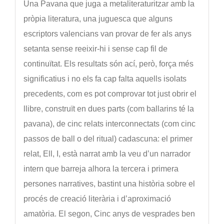
Una Pavana que juga a metaliteraturitzar amb la
pròpia literatura, una juguesca que alguns
escriptors valencians van provar de fer als anys
setanta sense reeixir-hi i sense cap fil de
continuïtat. Els resultats són ací, però, força més
significatius i no els fa cap falta aquells isolats
precedents, com es pot comprovar tot just obrir el
llibre, construït en dues parts (com ballarins té la
pavana), de cinc relats interconnectats (com cinc
passos de ball o del ritual) cadascuna: el primer
relat, Ell, I, està narrat amb la veu d’un narrador
intern que barreja alhora la tercera i primera
persones narratives, bastint una història sobre el
procés de creació literària i d’aproximació
amatòria. El segon, Cinc anys de vesprades ben