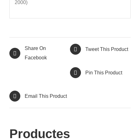
2000)
Share On
Tweet This Product
Facebook
Pin This Product
Email This Product
Productes