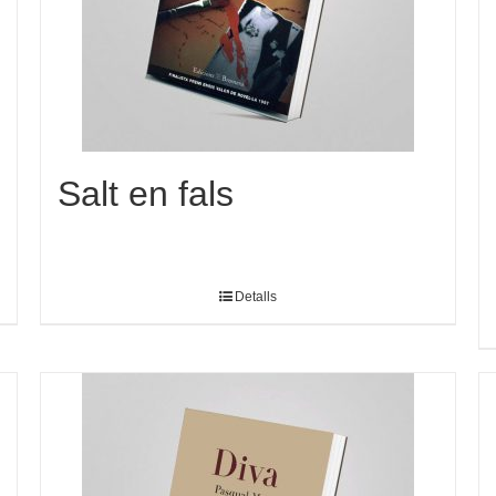
Salt en fals
Detalls