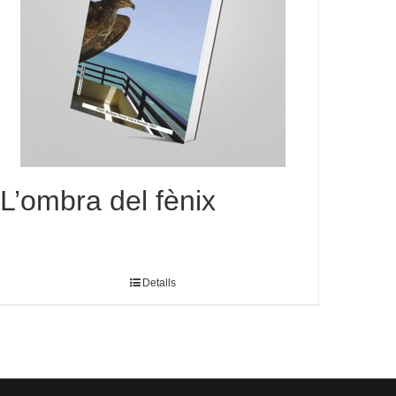
L’ombra del fènix
Detalls