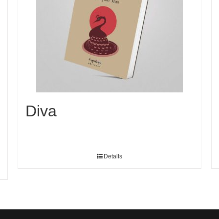
Diva
Detalls