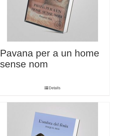
Pavana per a un home
sense nom
Detalls