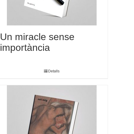
Un miracle sense
importància
Detalls