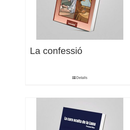
La confessió
Detalls