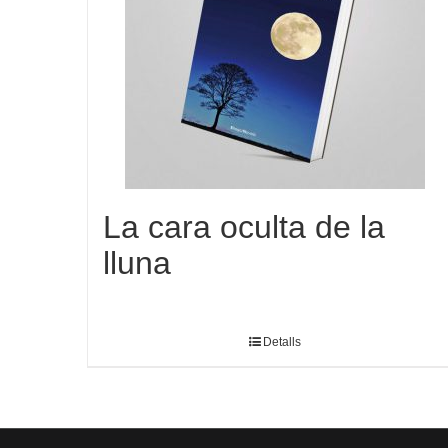
La cara oculta de la
lluna
Detalls