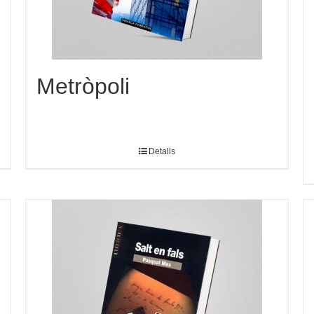
Metròpoli
Detalls