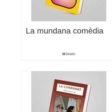
La mundana comèdia
Detalls