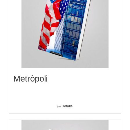
Metròpoli
Detalls