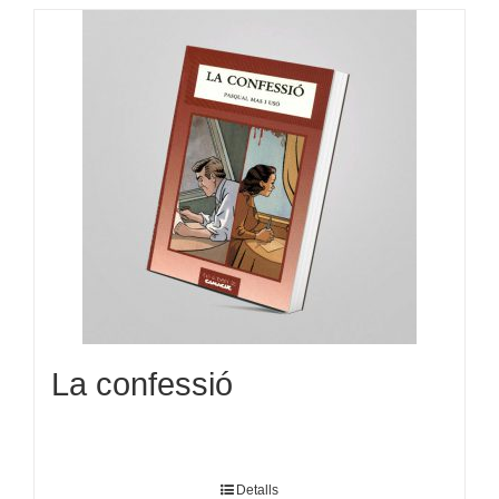
La confessió
Detalls