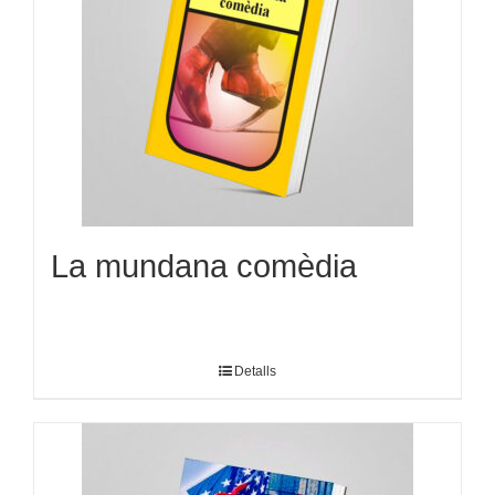
La mundana comèdia
Detalls