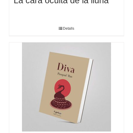
La cara oculta de la lluna
Detalls