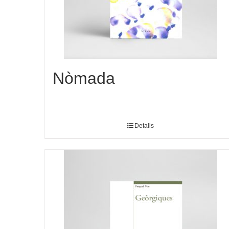
Nòmada
Detalls