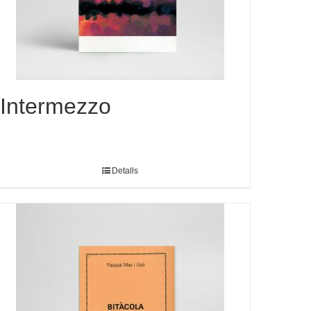
Intermezzo
Detalls