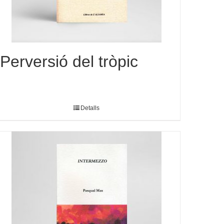
Perversió del tròpic
Detalls