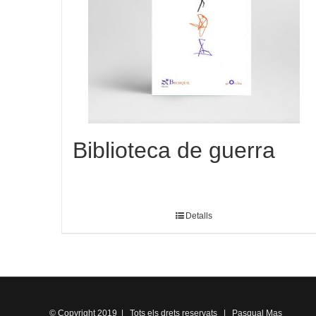
Biblioteca de guerra
Detalls
© Copyright 2019 | Tots els drets reservats | Pasqual Mas