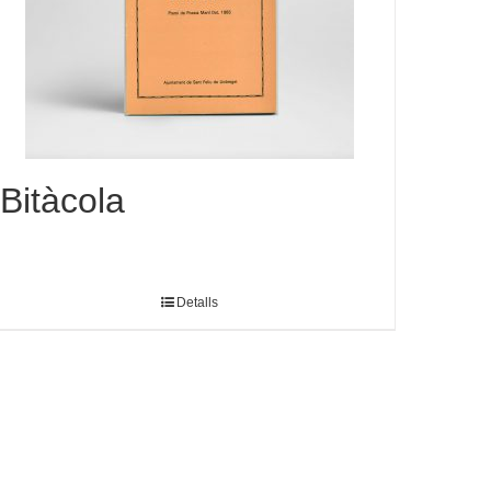
Bitàcola
Detalls