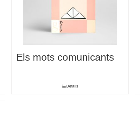
Els mots comunicants
Detalls