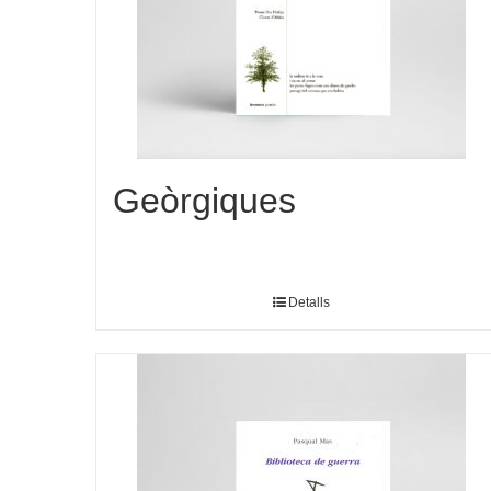
Geòrgiques
Detalls