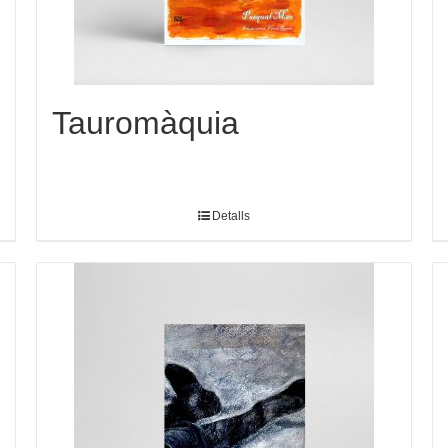
Tauromàquia
Detalls