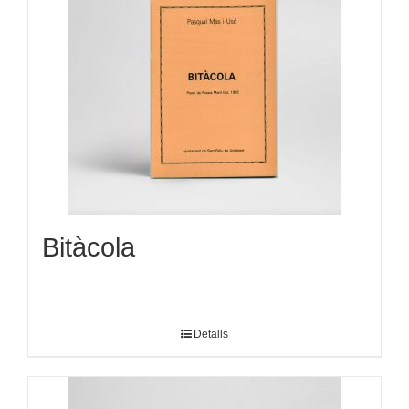
Bitàcola
Detalls