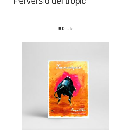
Perversió del tròpic
Detalls