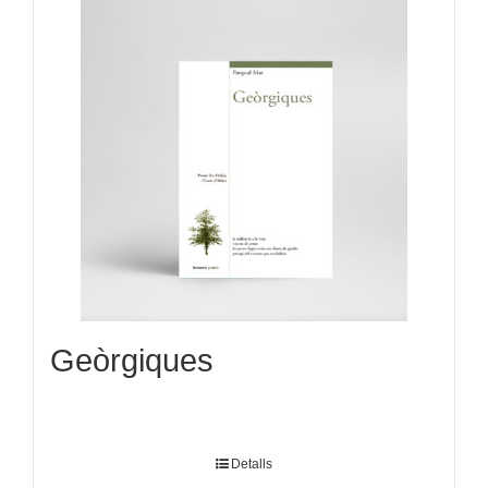
Geòrgiques
Detalls