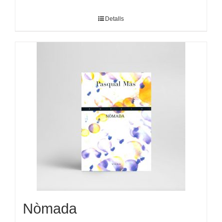
Detalls
Nòmada