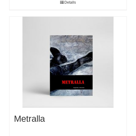
Detalls
Metralla