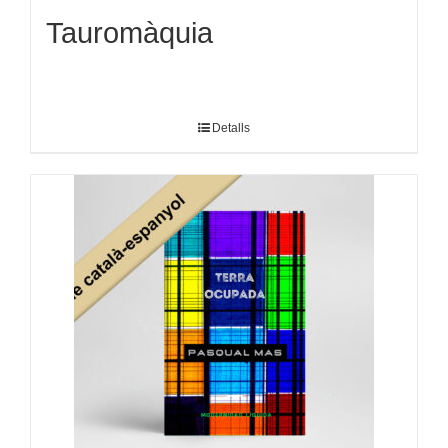
Tauromàquia
Detalls