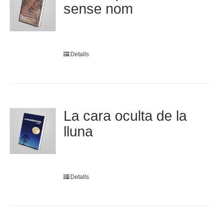
sense nom
Detalls
La cara oculta de la
lluna
Detalls