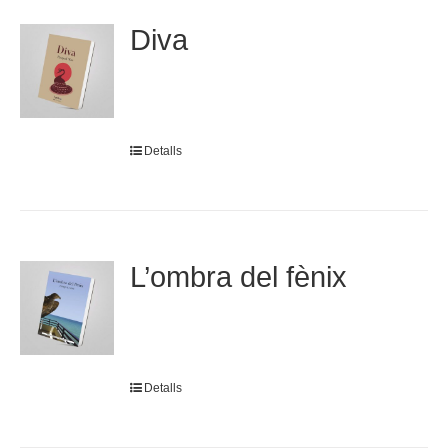
Diva
Detalls
L’ombra del fènix
Detalls