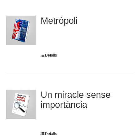
Metròpoli
Detalls
Un miracle sense
importància
Detalls