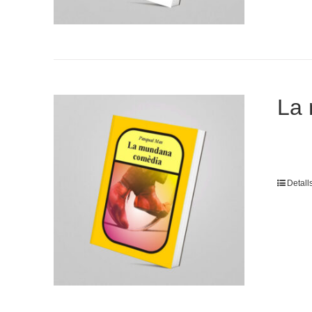
La
Detall