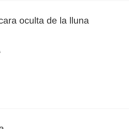
cara oculta de la lluna
s
a