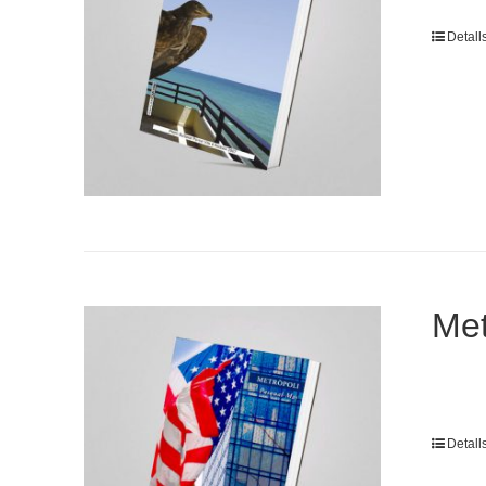
Detall
Met
Detall