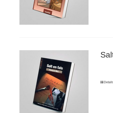
Sal
Detall