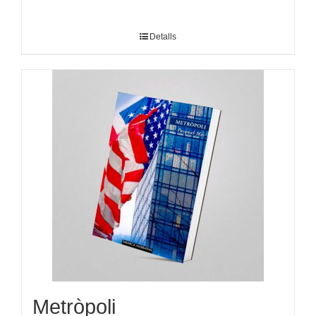
Detalls
Metròpoli