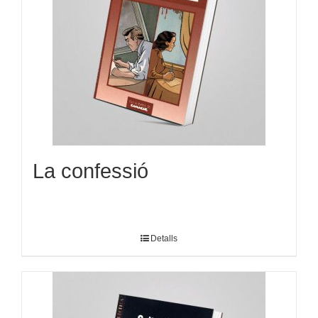
La confessió
Detalls