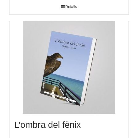
Detalls
L’ombra del fènix