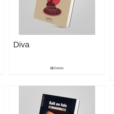
Diva
Detalls