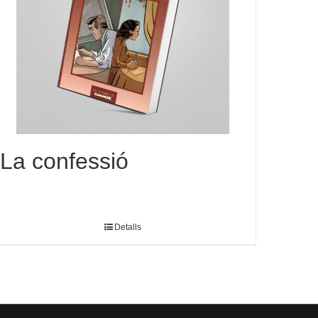
La confessió
Detalls