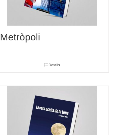
Metròpoli
Detalls