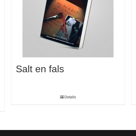
Salt en fals
Detalls