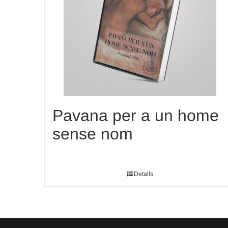
Pavana per a un home
sense nom
Detalls