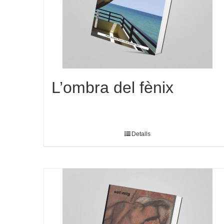
L’ombra del fènix
Detalls