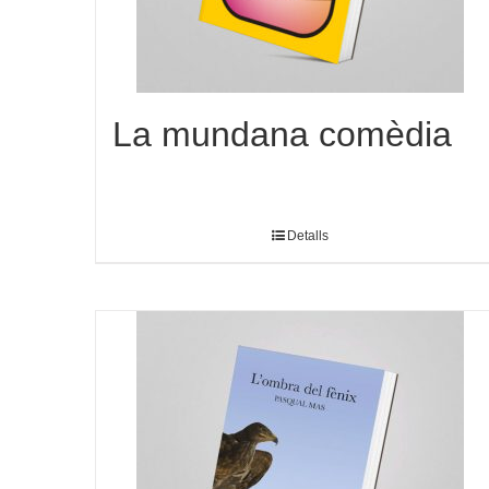
La mundana comèdia
Detalls