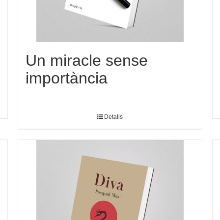
Un miracle sense
importància
Detalls