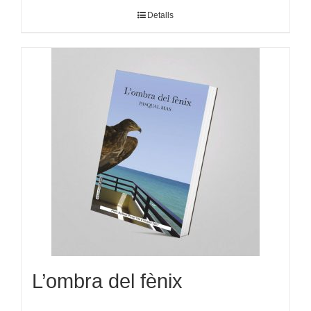
Detalls
L’ombra del fènix