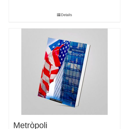
Detalls
Metròpoli