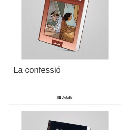
La confessió
Detalls