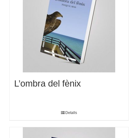
L’ombra del fènix
Detalls