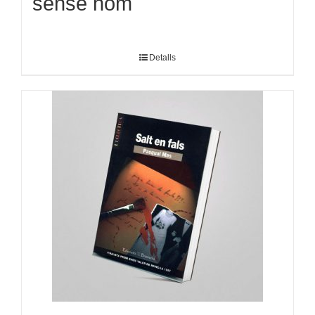
sense nom
Detalls