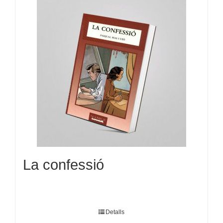
La confessió
Detalls