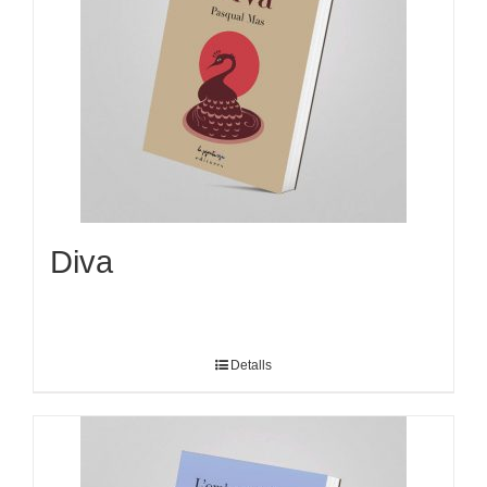
Diva
Detalls