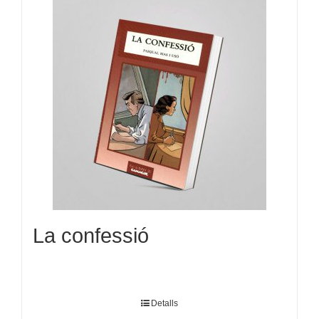
La confessió
Detalls