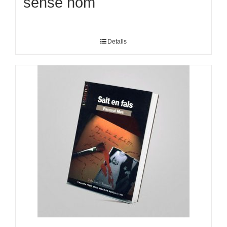
sense nom
Detalls