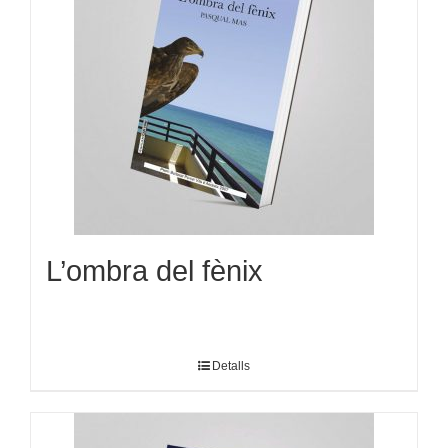
L’ombra del fènix
Detalls