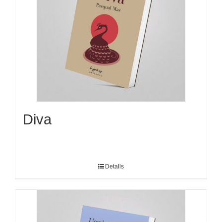
Diva
Detalls