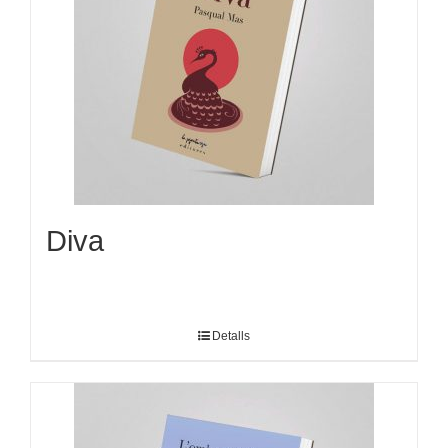
Diva
Detalls