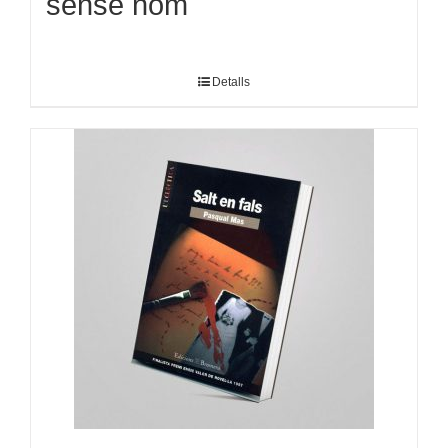
sense nom
Detalls