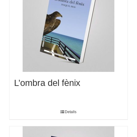
L’ombra del fènix
Detalls