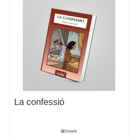
La confessió
Detalls