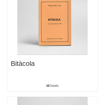
Bitàcola
Detalls