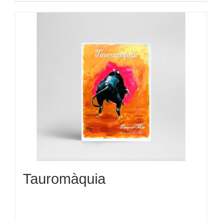
Tauromàquia