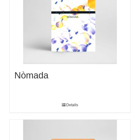
Nòmada
Detalls