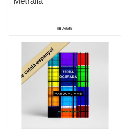
Metralla
Detalls