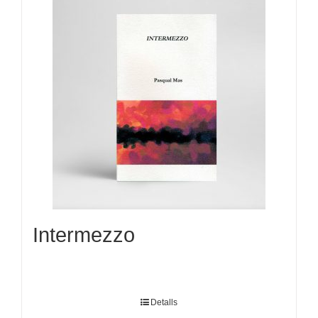
Intermezzo
Detalls