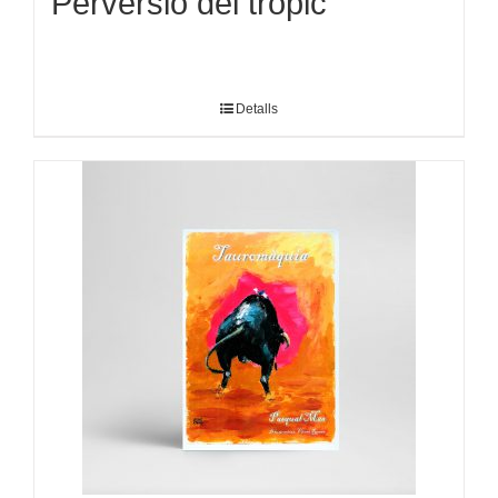
Perversió del tròpic
Detalls