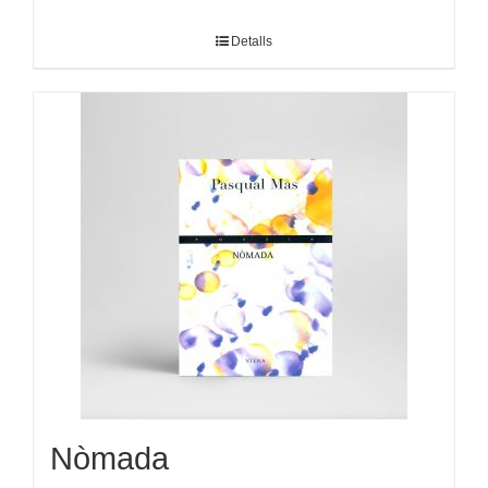
Detalls
Nòmada