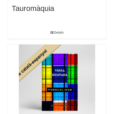
Tauromàquia
Detalls