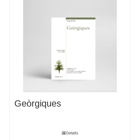
Geòrgiques
Detalls