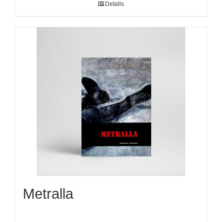
Detalls
Metralla