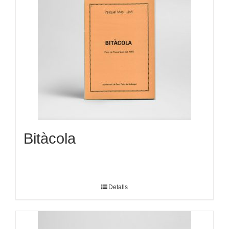
Bitàcola
Detalls