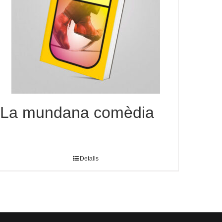
La mundana comèdia
Detalls