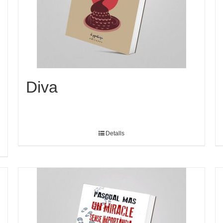
Diva
Detalls