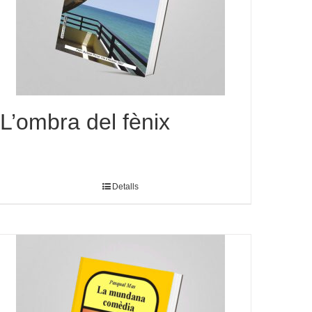
L’ombra del fènix
Detalls