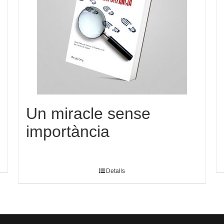
Un miracle sense
importància
Detalls