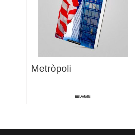
Metròpoli
Detalls