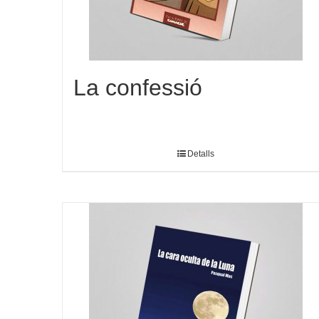
La confessió
Detalls