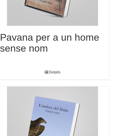
Pavana per a un home
sense nom
Detalls