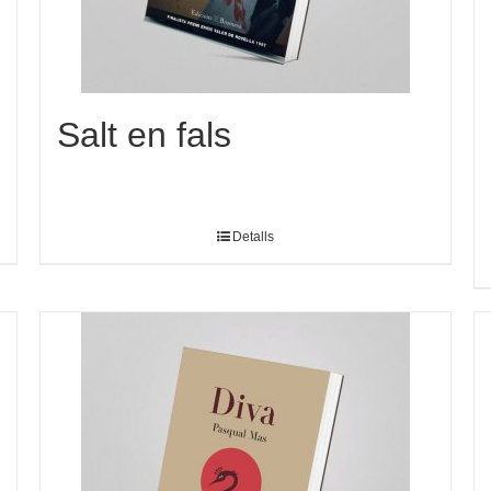
Salt en fals
Detalls