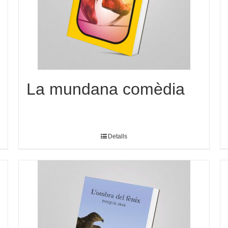
La mundana comèdia
Detalls