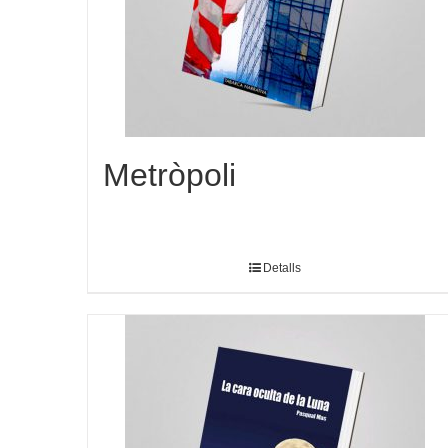
Metròpoli
Detalls