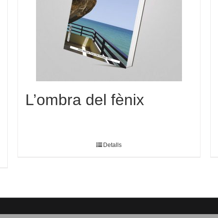
L’ombra del fènix
Detalls