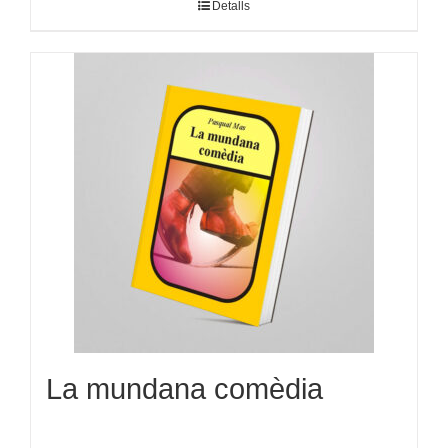
Detalls
La mundana comèdia