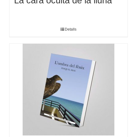
La cara oculta de la lluna
Detalls