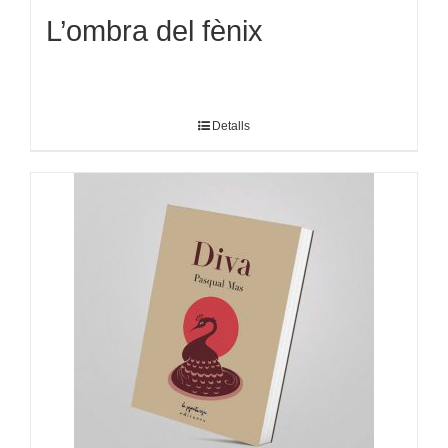
L’ombra del fènix
Detalls