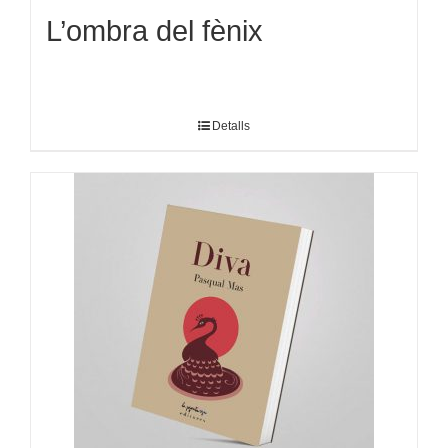
L’ombra del fènix
Detalls