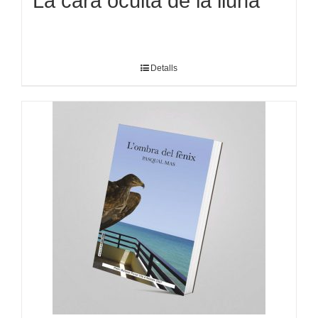
La cara oculta de la lluna
Detalls