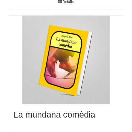
Detalls
La mundana comèdia