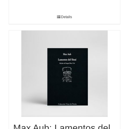
Detalls
Max Aub: Lamentos del