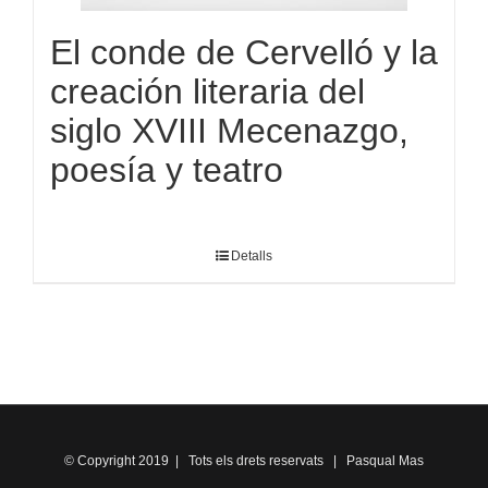
El conde de Cervelló y la
creación literaria del
siglo XVIII Mecenazgo,
poesía y teatro
Detalls
© Copyright 2019 | Tots els drets reservats | Pasqual Mas