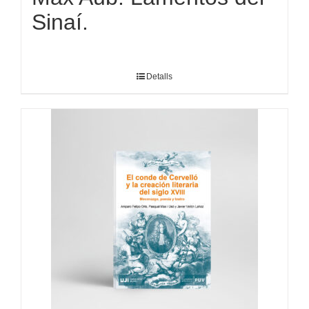
Sinaí.
Detalls