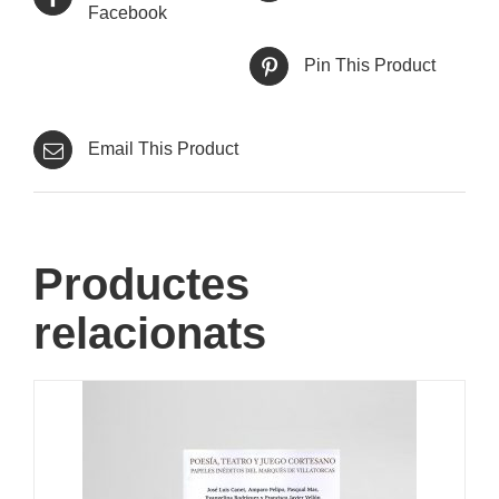
Facebook
Pin This Product
Email This Product
Productes
relacionats