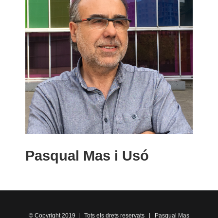
Pasqual Mas i Usó
© Copyright 2019 | Tots els drets reservats | Pasqual Mas