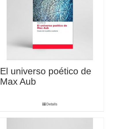
El universo poético de
Max Aub
Detalls