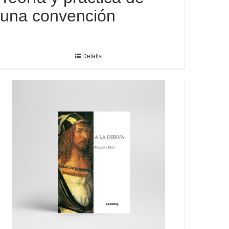
una convención
Detalls