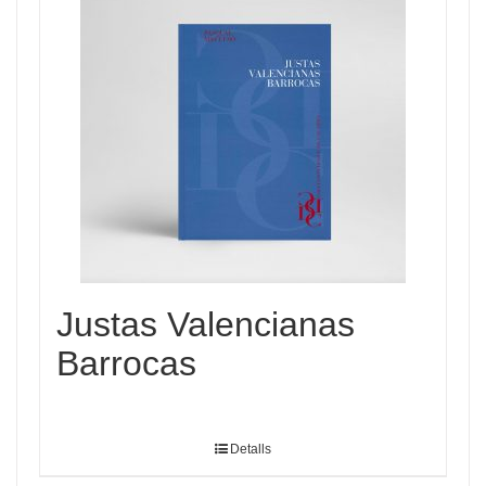
Justas Valencianas
Barrocas
Detalls