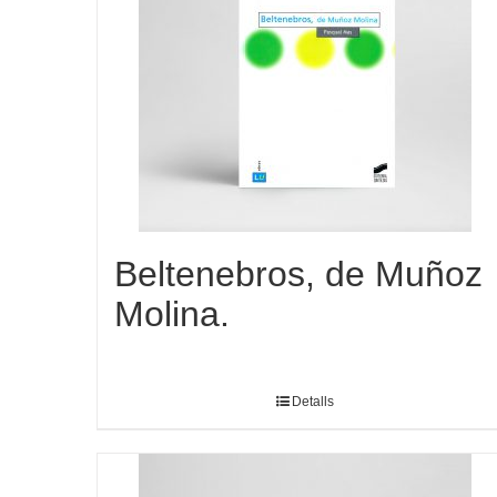
Beltenebros, de Muñoz
Molina.
Detalls