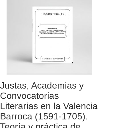
Justas, Academias y
Convocatorias
Literarias en la Valencia
Barroca (1591-1705).
Teoría y práctica de