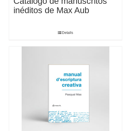
Catálogo de manuscritos
inéditos de Max Aub
Detalls