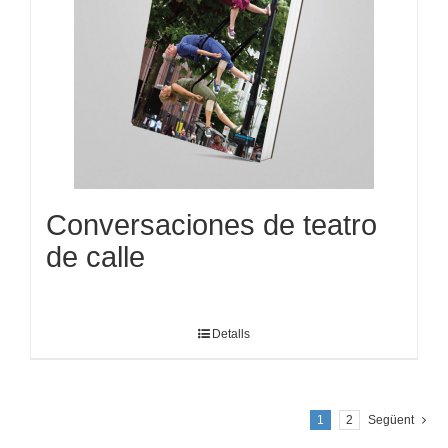
Conversaciones de teatro
de calle
Detalls
1
2
Següent