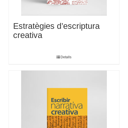
Estratègies d’escriptura
creativa
Detalls