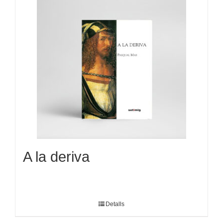
A la deriva
Detalls