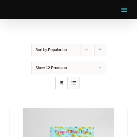
Skip
to
content
Sort by
Popularitat
Show
12 Products