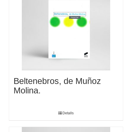
Beltenebros, de Muñoz
Molina.
Detalls