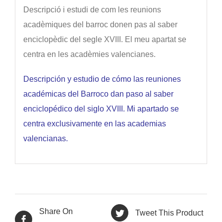
Descripció i estudi de com les reunions
acadèmiques del barroc donen pas al saber
enciclopèdic del segle XVIII. El meu apartat se
centra en les acadèmies valencianes.
Descripción y estudio de cómo las reuniones
académicas del Barroco dan paso al saber
enciclopédico del siglo XVIII. Mi apartado se
centra exclusivamente en las academias
valencianas.
Share On
Tweet This Product