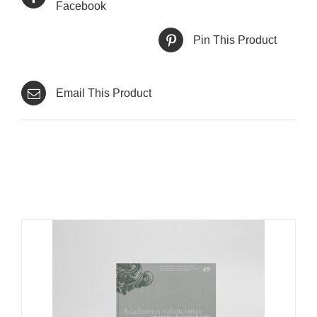
Facebook
Pin This Product
Email This Product
Productes relacionats