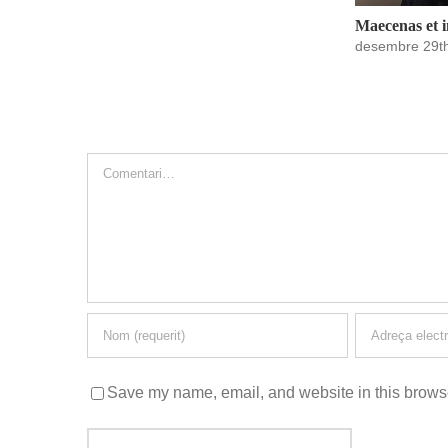
Maecenas et 
desembre 29t
Deixeu un comentari
Comment
Save my name, email, and website in this browse