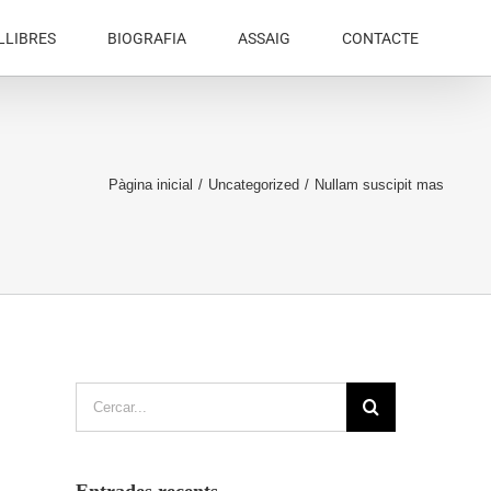
LLIBRES
BIOGRAFIA
ASSAIG
CONTACTE
Pàgina inicial
/
Uncategorized
/
Nullam suscipit mas
Cerca
…