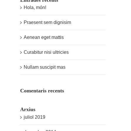
Entrades recents
Hola, món!
Praesent sem dignisim
Aenean eget mattis
Curabitur nisi ultricies
Nullam suscipit mas
Comentaris recents
Arxius
juliol 2019