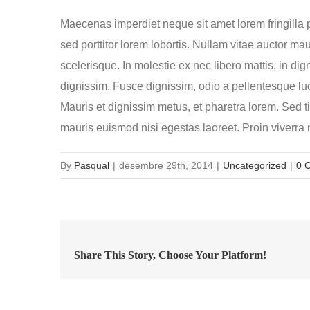
Maecenas imperdiet neque sit amet lorem fringilla
sed porttitor lorem lobortis. Nullam vitae auctor ma
scelerisque. In molestie ex nec libero mattis, in d
dignissim. Fusce dignissim, odio a pellentesque luct
Mauris et dignissim metus, et pharetra lorem. Sed ti
mauris euismod nisi egestas laoreet. Proin viverra nis
By
Pasqual
|
desembre 29th, 2014
|
Uncategorized
|
0 
Share This Story, Choose Your Platform!