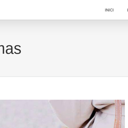
INICI
mas