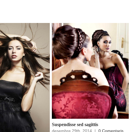
Suspendisse sed sagittis
desembre 29th, 2014
|
0 Comentaris