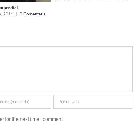
imperdiet
h, 2014
|
0 Comentaris
r for the next time I comment.