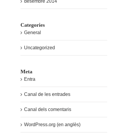
desembre 2014
Categories
General
Uncategorized
Meta
Entra
Canal de les entrades
Canal dels comentaris
WordPress.org (en anglès)