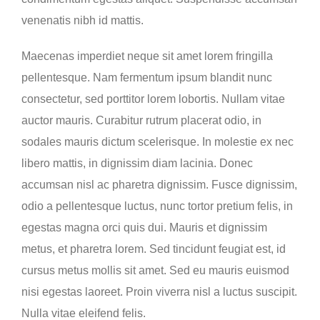
venenatis nibh id mattis.
Maecenas imperdiet neque sit amet lorem fringilla
pellentesque. Nam fermentum ipsum blandit nunc
consectetur, sed porttitor lorem lobortis. Nullam vitae
auctor mauris. Curabitur rutrum placerat odio, in
sodales mauris dictum scelerisque. In molestie ex nec
libero mattis, in dignissim diam lacinia. Donec
accumsan nisl ac pharetra dignissim. Fusce dignissim,
odio a pellentesque luctus, nunc tortor pretium felis, in
egestas magna orci quis dui. Mauris et dignissim
metus, et pharetra lorem. Sed tincidunt feugiat est, id
cursus metus mollis sit amet. Sed eu mauris euismod
nisi egestas laoreet. Proin viverra nisl a luctus suscipit.
Nulla vitae eleifend felis.