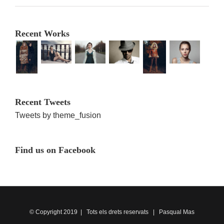
Recent Works
Recent Tweets
Tweets by theme_fusion
Find us on Facebook
© Copyright 2019 | Tots els drets reservats | Pasqual Mas