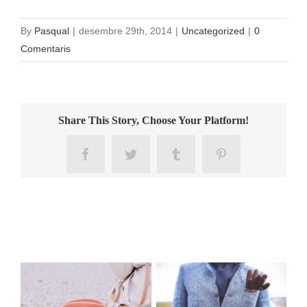
By
Pasqual
|
desembre 29th, 2014
|
Uncategorized
|
0
Comentaris
Share This Story, Choose Your Platform!
Facebook
Twitter
Tumblr
Pinterest
Llocs relacionats