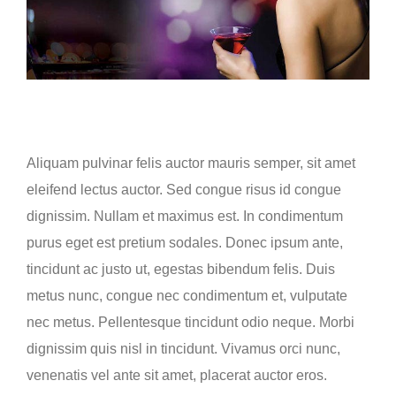
Curabitur nisi ultricies
Aliquam pulvinar felis auctor mauris semper, sit amet
eleifend lectus auctor. Sed congue risus id congue
dignissim. Nullam et maximus est. In condimentum
purus eget est pretium sodales. Donec ipsum ante,
tincidunt ac justo ut, egestas bibendum felis. Duis
metus nunc, congue nec condimentum et, vulputate
nec metus. Pellentesque tincidunt odio neque. Morbi
dignissim quis nisl in tincidunt. Vivamus orci nunc,
venenatis vel ante sit amet, placerat auctor eros.