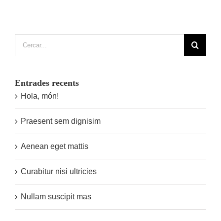
Cerca
…
Entrades recents
Hola, món!
Praesent sem dignisim
Aenean eget mattis
Curabitur nisi ultricies
Nullam suscipit mas