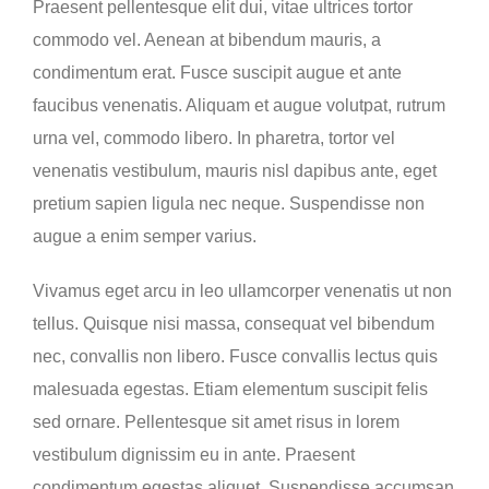
Praesent pellentesque elit dui, vitae ultrices tortor
commodo vel. Aenean at bibendum mauris, a
condimentum erat. Fusce suscipit augue et ante
faucibus venenatis. Aliquam et augue volutpat, rutrum
urna vel, commodo libero. In pharetra, tortor vel
venenatis vestibulum, mauris nisl dapibus ante, eget
pretium sapien ligula nec neque. Suspendisse non
augue a enim semper varius.
Vivamus eget arcu in leo ullamcorper venenatis ut non
tellus. Quisque nisi massa, consequat vel bibendum
nec, convallis non libero. Fusce convallis lectus quis
malesuada egestas. Etiam elementum suscipit felis
sed ornare. Pellentesque sit amet risus in lorem
vestibulum dignissim eu in ante. Praesent
condimentum egestas aliquet. Suspendisse accumsan