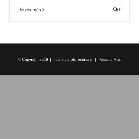
Llegeix més
0
© Copyright 2019 | Tots els drets reservats | Pasqual Mas