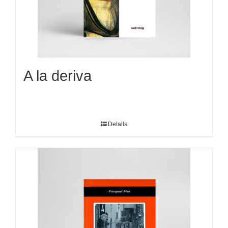
A la deriva
Detalls