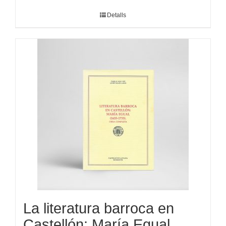
Detalls
La literatura barroca en
Castellón: María Egual