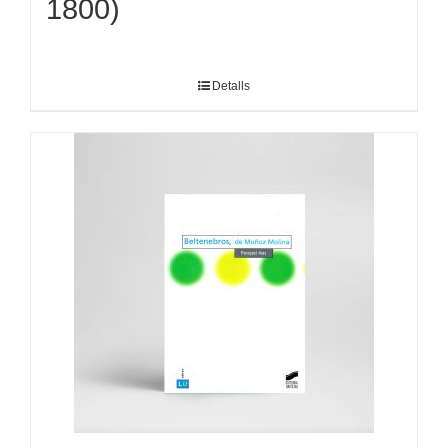
1800)
Detalls