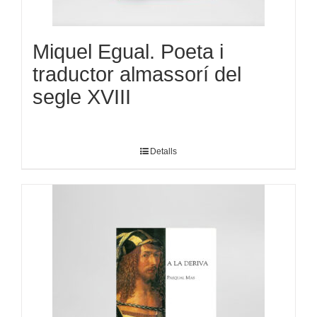
Miquel Egual. Poeta i
traductor almassorí del
segle XVIII
Detalls