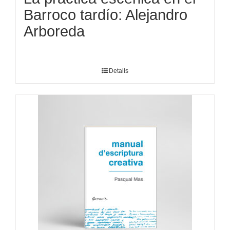
Barroco tardío: Alejandro
Arboreda
Detalls