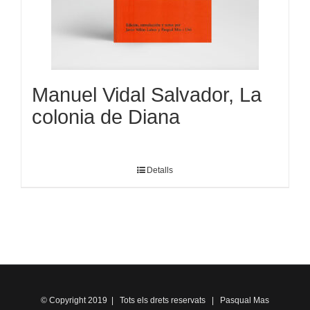
Manuel Vidal Salvador, La
colonia de Diana
Detalls
© Copyright 2019 | Tots els drets reservats | Pasqual Mas