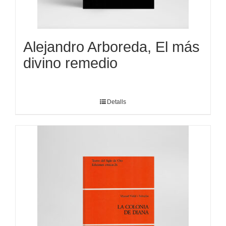
Alejandro Arboreda, El más
divino remedio
Detalls