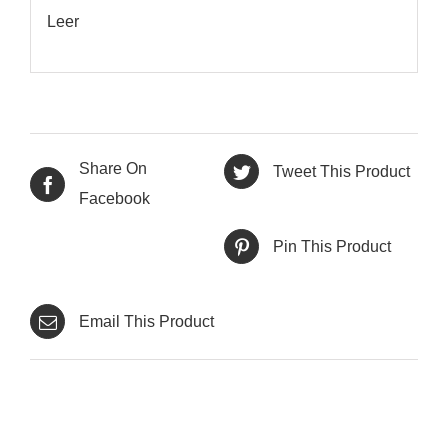
Leer
Share On
Tweet This Product
Facebook
Pin This Product
Email This Product
Productes relacionats