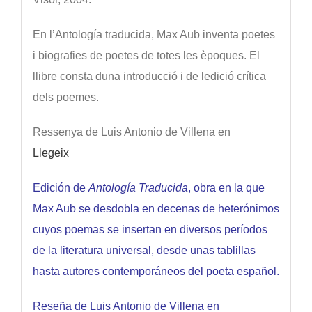
En l’Antología traducida, Max Aub inventa poetes
i biografies de poetes de totes les èpoques. El
llibre consta duna introducció i de ledició crítica
dels poemes.
Ressenya de Luis Antonio de Villena en
Llegeix
Edición de
Antología Traducida
, obra en la que
Max Aub se desdobla en decenas de heterónimos
cuyos poemas se insertan en diversos períodos
de la literatura universal, desde unas tablillas
hasta autores contemporáneos del poeta español.
Reseña de Luis Antonio de Villena en