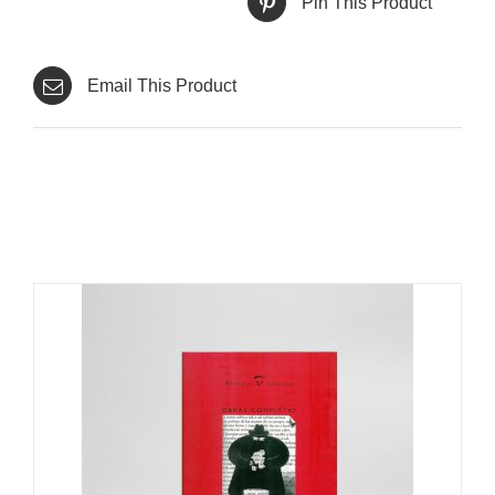
Pin This Product
Email This Product
Productes relacionats