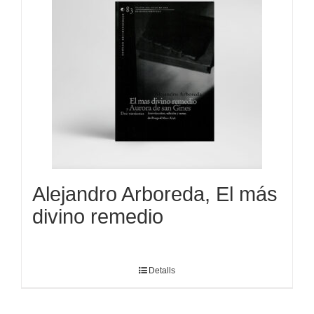
Alejandro Arboreda, El más
divino remedio
Detalls