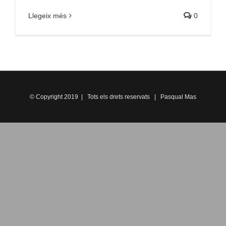
Llegeix més
0
© Copyright 2019 | Tots els drets reservats | Pasqual Mas