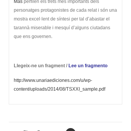
Mas
perfilen els trets més importants dels
personatges protagonistes de cada relat i són una
mostra excel·lent de síntesi per tal d’abastar el
tarannà miserable i mesquí d’alguns ciutadans
que ens governen.
Llegeix-ne un fragment /
Lee un fragmento
http://www.unariaediciones.com/u/wp-
content/uploads/2014/08/TSXXI_sample.pdf