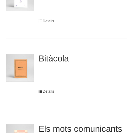
Detalls
Bitàcola
Detalls
Els mots comunicants