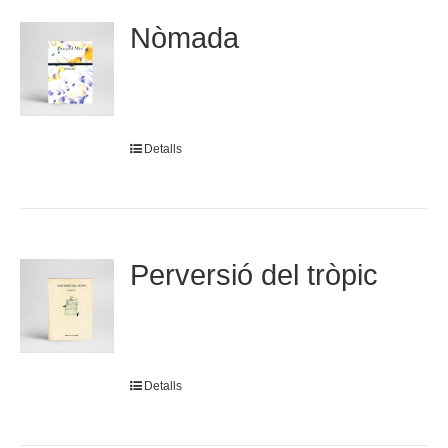
Nòmada
Detalls
Perversió del tròpic
Detalls