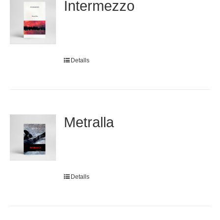
Intermezzo
Detalls
Metralla
Detalls