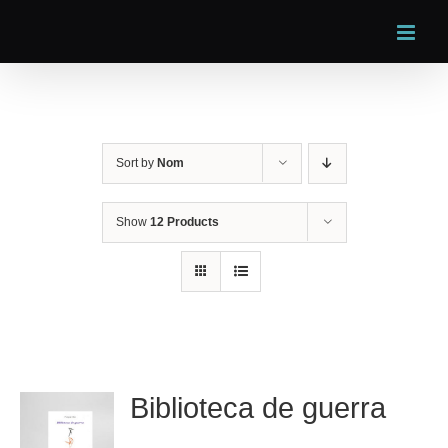
Skip
to
content
Sort by
Nom
Show
12 Products
Biblioteca de guerra