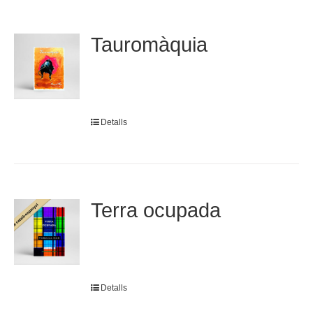
Tauromàquia
Detalls
Terra ocupada
Detalls