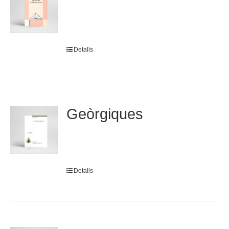
Detalls
Geòrgiques
Detalls