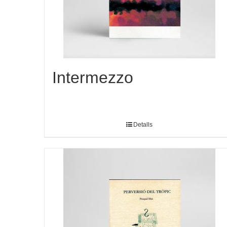
Intermezzo
Detalls