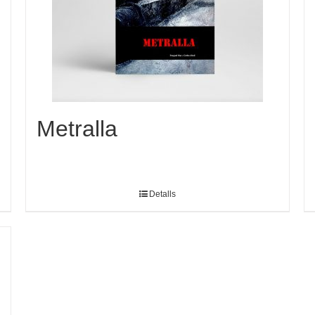
Metralla
Detalls