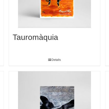
Tauromàquia
Detalls