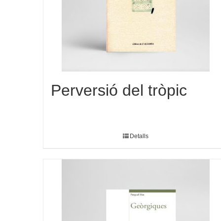
Perversió del tròpic
Detalls