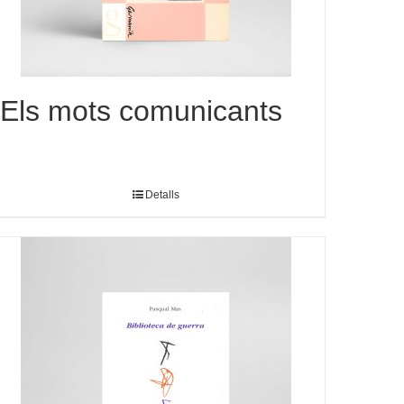
Els mots comunicants
Detalls