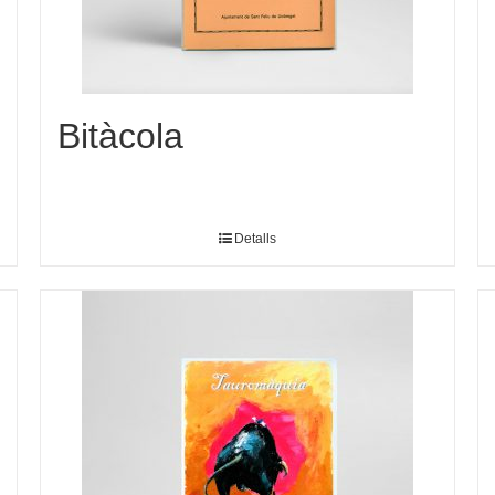
Bitàcola
Detalls