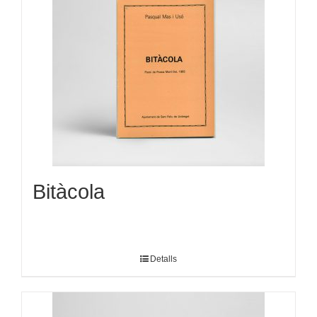
Bitàcola
Detalls