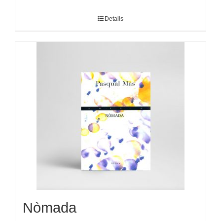
Detalls
Nòmada