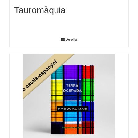
Tauromàquia
Detalls