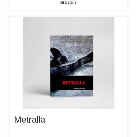
Detalls
Metralla