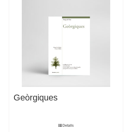
Geòrgiques
Detalls