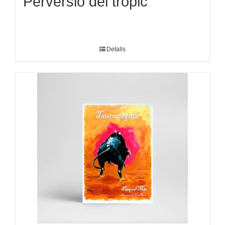
Perversió del tròpic
Detalls