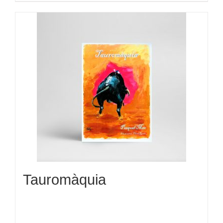
Tauromàquia