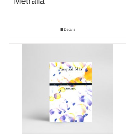
Metralla
Detalls