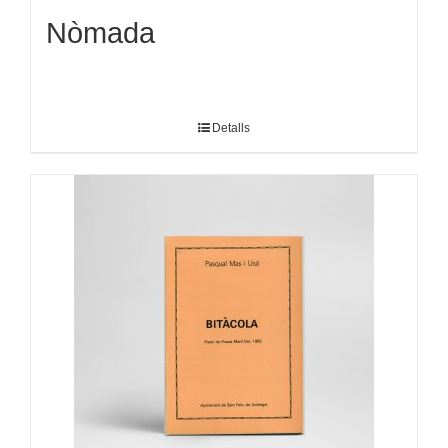
Nòmada
Detalls