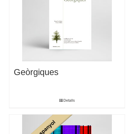
Geòrgiques
Detalls