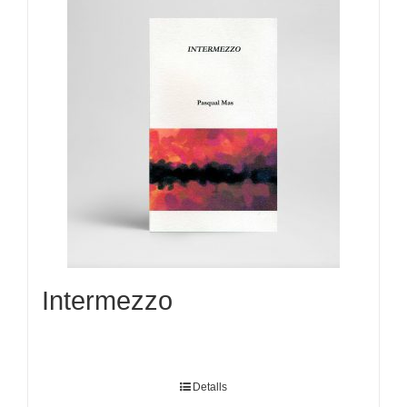
Intermezzo
Detalls