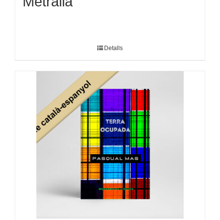
Metralla
Detalls