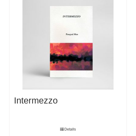
Intermezzo
Detalls