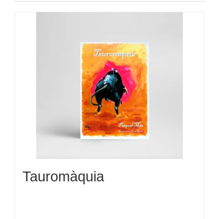
Tauromàquia