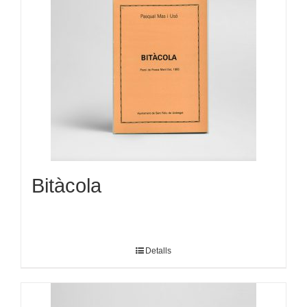
Bitàcola
Detalls