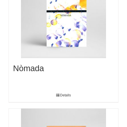
Nòmada
Detalls